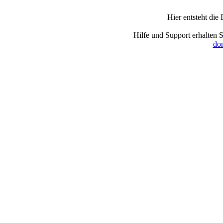
Hier entsteht di
Hilfe und Support erhalten 
dom